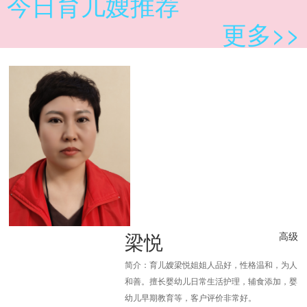
今日育儿嫂推荐
更多>>
梁悦
高级
简介：育儿嫂梁悦姐姐人品好，性格温和，为人
和善。擅长婴幼儿日常生活护理，辅食添加，婴
幼儿早期教育等，客户评价非常好。