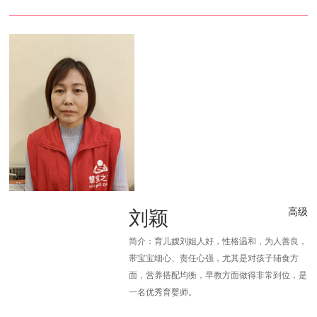
刘颖
高级
简介：育儿嫂刘姐人好，性格温和，为人善良，
带宝宝细心、责任心强，尤其是对孩子辅食方
面，营养搭配均衡，早教方面做得非常到位，是
一名优秀育婴师。