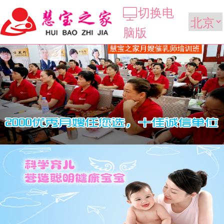
切换电
脑版