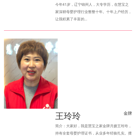
今年41岁，辽宁锦州人，大专学历，在慧宝之
家深耕母婴护理行业整整十年。十年上户经历，
让我积累了丰富的...
王玲玲
金牌
简介：大家好，我是慧宝之家金牌月嫂王玲玲，
持有全套母婴护理证书，从业多年经验扎实。擅