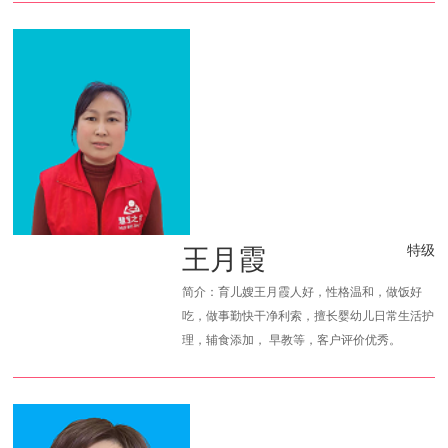
王月霞
特级
简介：育儿嫂王月霞人好，性格温和，做饭好
吃，做事勤快干净利索，擅长婴幼儿日常生活护
理，辅食添加， 早教等，客户评价优秀。