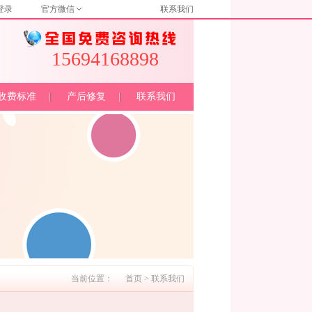
登录
官方微信
联系我们
15694168898
收费标准
产后修复
联系我们
当前位置：
首页
>
联系我们