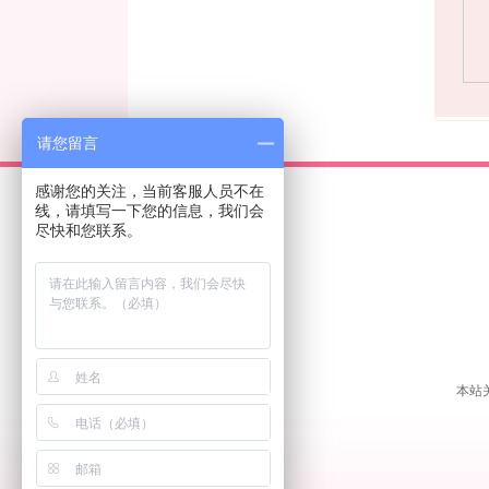
请您留言
感谢您的关注，当前客服人员不在
线，请填写一下您的信息，我们会
尽快和您联系。
本站