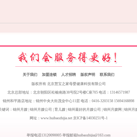
关于我们
加盟连锁
人才招聘
版权声明
联系我们
版权所有 北京慧宝之家母婴健康科技有限公司
北京总部地址：北京朝阳区松榆南路38号院2号楼C座705 电话：13146571987
锦州和平路店地址：锦州中央大街茂业中心11层 电话：0416-3203158 15694168898
关键词：
锦州月嫂
|
锦州月嫂公司
|
育儿嫂
|
锦州最好的月嫂公司
|
锦州月嫂网
|
锦州月
网址：www.huibaozhijia.net
京ICP备14030251号-1
举报电话13120090005 举报邮箱huibaozhijia@163.com