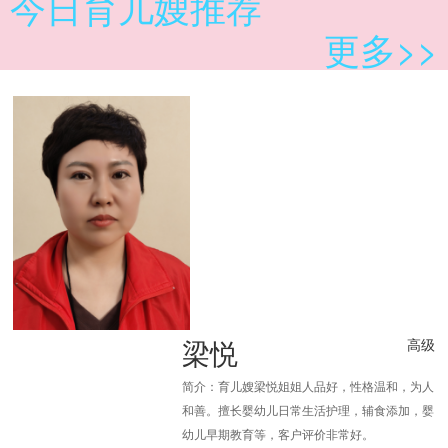
今日育儿嫂推荐
更多>>
梁悦
高级
简介：育儿嫂梁悦姐姐人品好，性格温和，为人
和善。擅长婴幼儿日常生活护理，辅食添加，婴
幼儿早期教育等，客户评价非常好。