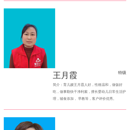
王月霞
特级
简介：育儿嫂王月霞人好，性格温和，做饭好
吃，做事勤快干净利索，擅长婴幼儿日常生活护
理，辅食添加， 早教等，客户评价优秀。