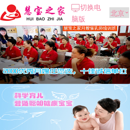
切换电
脑版