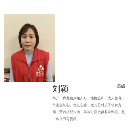
刘颖
高级
简介：育儿嫂刘姐人好，性格温和，为人善良，
带宝宝细心、责任心强，尤其是对孩子辅食方
面，营养搭配均衡，早教方面做得非常到位，是
一名优秀育婴师。