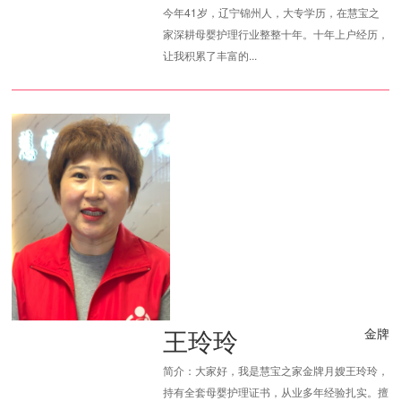
今年41岁，辽宁锦州人，大专学历，在慧宝之
家深耕母婴护理行业整整十年。十年上户经历，
让我积累了丰富的...
王玲玲
金牌
简介：大家好，我是慧宝之家金牌月嫂王玲玲，
持有全套母婴护理证书，从业多年经验扎实。擅